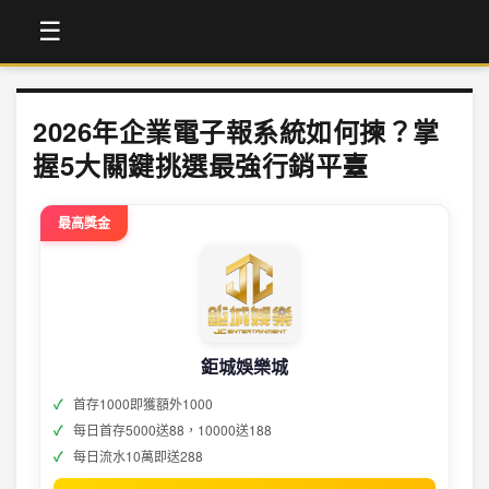
☰
2026年企業電子報系統如何揀？掌
握5大關鍵挑選最強行銷平臺
最高獎金
鉅城娛樂城
首存1000即獲額外1000
每日首存5000送88，10000送188
每日流水10萬即送288