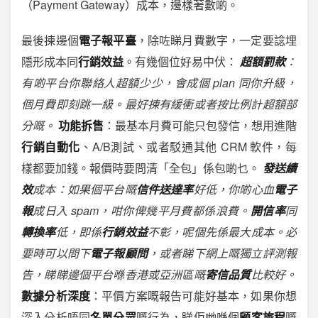
（Payment Gateway）成本，邊樣著數啲。
最後揀邊個
電子報平臺
，除咗睇月費數字，一定要諗埋
隱形成本同
行銷效益
。有幾個位好易中伏：
超額罰款
：
有啲平台你聯絡人超額少少，會成個 plan 同你升級，
個月費即刻跳一級。最好揀有緩衝或者按比例計超額部
分嘅。
功能拆售
：最基本月費可能只包發信，想用進階
行銷自動化
、A/B測試、或者駁通其他 CRM 軟件，每
樣都要加錢。報價時要問清「全包」係包啲乜。
發送績
效
成本：如果個平台嘅
信件送達率
好低，你啲心血
電子
報
成日入 spam，咁你俾幾平月費都係浪費。
開信率
同
轉換率
低，即係
行銷效益
不彰，呢個先係最大成本。必
要時可以問下
電子報顧問
，或者睇下網上嘅獨立評測報
告，睇睇邊個平台喺香港或亞洲區嘅
寄信品質
比較好。
數據分析深度
：平價方案嘅報告可能好基本，如果你想
深入分析唔同
名單分眾
嘅行為，睇佢哋喺個
顧客旅程
嘅