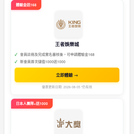
體驗金送168
王者娛樂城
會員註冊及完成實名審核後，可申請體驗金168
新會員首次儲值1000送1000
立即體驗 →
優惠更新日期: 2026-08-05 *仍有效
日本人團隊+送1000