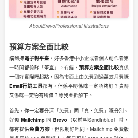
AboutBrevoProfessional illustrations
預算方案全面比較
講到揀
電子報平臺
，好多香港中小企或者個人創作者第
一時間都係睇「筆直」。冇錯，
預算方案全面比較
真係
一個好實際嘅起點，因為市面上由免費到過萬蚊月費嘅
Email行銷工具
都有，但係平嘢係咪一定唔夠好？貴嘢
又係咪一定物有所值？等我哋拆解下。
首先，你一定要分清「免費」同「真・免費」嘅分別。
好似
Mailchimp
同
Brevo
（以前叫Sendinblue）咁，
都有提供
免費方案
，但限制好唔同。Mailchimp 免費版