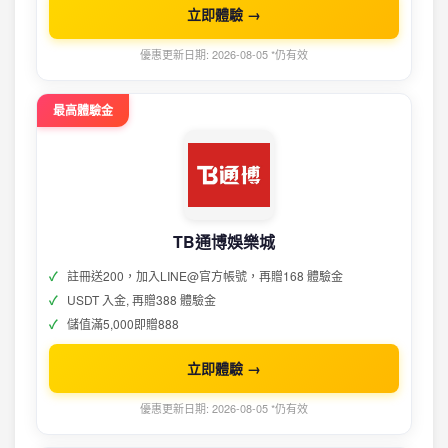
立即體驗 →
優惠更新日期: 2026-08-05 *仍有效
最高體驗金
TB通博娛樂城
註冊送200，加入LINE@官方帳號，再贈168 體驗金
USDT 入金, 再贈388 體驗金
儲值滿5,000即贈888
立即體驗 →
優惠更新日期: 2026-08-05 *仍有效