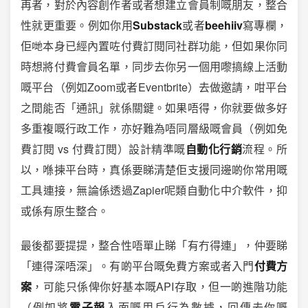
再者，對於內容創作者或者想建立會員制嘅朋友，整合
性就更重要。例如你用
Substack
或者
beehiiv
寫專欄，
佢哋本身已經內置咗付費訂閱同社群功能，但如果你同
時想將付費會員名單，同步去你另一個用嚟搞線上活動
嘅平台（例如Zoom或者Eventbrite）去做邀請，咁平台
之間能否「通訊」就係關鍵。如果唔得，你就要做多好
多重複嘅行政工作，亦好難為唔同層級嘅會員（例如免
費訂閱 vs 付費訂閱）設計精準嘅
自動化行銷
流程。所
以，喺揀平台時，真係要睇清楚佢支援同邊啲你常用嘅
工具連接，無論係透過Zapier呢類自動化中介軟件，抑
或係有原生整合。
最後都要提提，整合性唔單止睇「有冇得連」，仲要睇
「連得深唔深」。有啲平台嘅免費方案或者入門
付費方
案
，可能只係俾你好基本嘅API存取，但一啲進階功能
（例如將
電子報
入面嘅用戶行為數據，回傳去你嘅