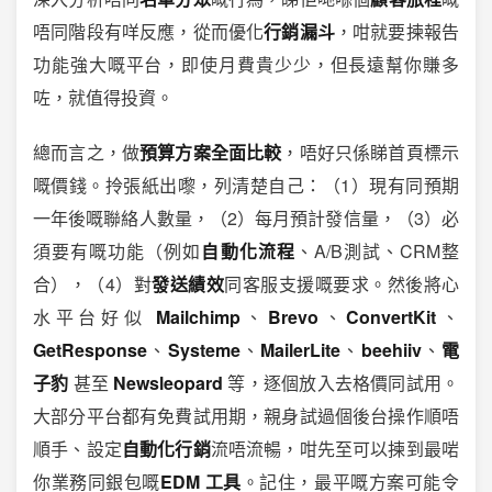
唔同階段有咩反應，從而優化
行銷漏斗
，咁就要揀報告
功能強大嘅平台，即使月費貴少少，但長遠幫你賺多
咗，就值得投資。
總而言之，做
預算方案全面比較
，唔好只係睇首頁標示
嘅價錢。拎張紙出嚟，列清楚自己：（1）現有同預期
一年後嘅聯絡人數量，（2）每月預計發信量，（3）必
須要有嘅功能（例如
自動化流程
、A/B測試、CRM整
合），（4）對
發送績效
同客服支援嘅要求。然後將心
水平台好似
Mailchimp
、
Brevo
、
ConvertKit
、
GetResponse
、
Systeme
、
MailerLite
、
beehiiv
、
電
子豹
甚至
Newsleopard
等，逐個放入去格價同試用。
大部分平台都有免費試用期，親身試過個後台操作順唔
順手、設定
自動化行銷
流唔流暢，咁先至可以揀到最啱
你業務同銀包嘅
EDM 工具
。記住，最平嘅方案可能令