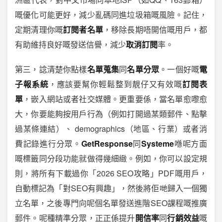
嘅優化可能更好，減少亂碼同進垃圾箱嘅風險。記住，
定期清理你嘅
訂閱者名單
，移除長期唔開信嘅用戶，都
有助維持良好嘅發送信譽，減少
取消訂閱
率。
第三，諗清楚你點樣
名單蒐集
同
名單分眾
。一個好嘅
電
子報系統
，應該要幫你輕鬆整到靚仔又有效嘅
訂閱表
單
，嵌入網站或者社交媒體。更重要係，當名單愈嚟愈
大，你要能夠按用戶行為（例如打開過某類郵件、點擊
過某條連結）、 demographics（地區、行業）或者消
費記錄進行分眾。
GetResponse
同
Systeme
喺呢方面
嘅標籤同分段功能就做得幾細緻。例如，你可以設定規
則，將所有下載過你「2026 SEO攻略」PDF嘅用戶，
自動標記為「對SEO有興趣」，然後將佢哋歸入一個獨
立名單，之後專門向呢個名單發送進階SEO課程嘅推廣
郵件。呢種精準分眾，正正係提升
開信率
同
行銷效益
嘅