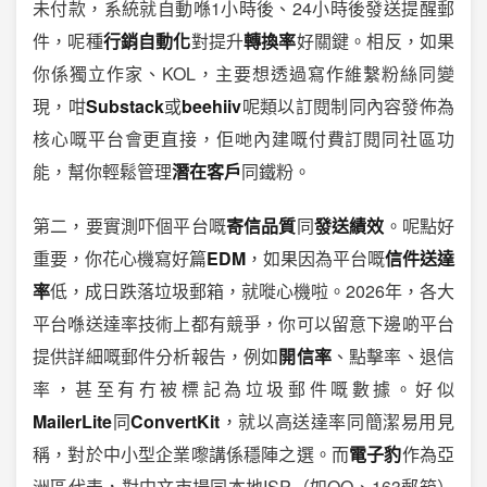
未付款，系統就自動喺1小時後、24小時後發送提醒郵
件，呢種
行銷自動化
對提升
轉換率
好關鍵。相反，如果
你係獨立作家、KOL，主要想透過寫作維繫粉絲同變
現，咁
Substack
或
beehiiv
呢類以訂閱制同內容發佈為
核心嘅平台會更直接，佢哋內建嘅付費訂閱同社區功
能，幫你輕鬆管理
潛在客戶
同鐵粉。
第二，要實測吓個平台嘅
寄信品質
同
發送績效
。呢點好
重要，你花心機寫好篇
EDM
，如果因為平台嘅
信件送達
率
低，成日跌落垃圾郵箱，就嘥心機啦。2026年，各大
平台喺送達率技術上都有競爭，你可以留意下邊啲平台
提供詳細嘅郵件分析報告，例如
開信率
、點擊率、退信
率，甚至有冇被標記為垃圾郵件嘅數據。好似
MailerLite
同
ConvertKit
，就以高送達率同簡潔易用見
稱，對於中小型企業嚟講係穩陣之選。而
電子豹
作為亞
洲區代表，對中文市場同本地ISP（如QQ、163郵箱）