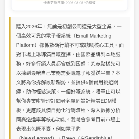
優惠更新日期: 2026-08-05 *仍有效
踏入2026年，無論是初創公司還是大型企業，一
個高效可靠的電子報系統（Email Marketing
Platform）都係數碼行銷不可或缺嘅核心工具。面
對市場上琳瑯滿目嘅選擇，由國際品牌到本地服
務，好多行銷人員都會感到困惑：究竟點樣先可
以揀到最啱自己業務需要嘅電子報發送平臺？本
文將為你拆解最新趨勢，並提供5個實用挑選關
鍵，助你輕鬆決策。一個好嘅系統，唔單止可以
幫你專業咁管理訂閱者名單同設計精美EDM模
板，更應該具備自動化行銷流程、深入數據分析
同高送達率等核心功能。我哋會參考目前市場上
表現出色嘅平臺，例如電子豹
（NewsLeopard）、Brevo（原Sendinblue）