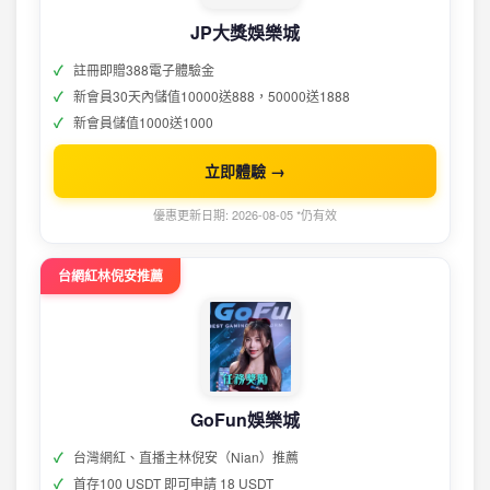
JP大獎娛樂城
註冊即贈388電子體驗金
新會員30天內儲值10000送888，50000送1888
新會員儲值1000送1000
立即體驗 →
優惠更新日期: 2026-08-05 *仍有效
台網紅林倪安推薦
GoFun娛樂城
台灣網紅、直播主林倪安（Nian）推薦
首存100 USDT 即可申請 18 USDT