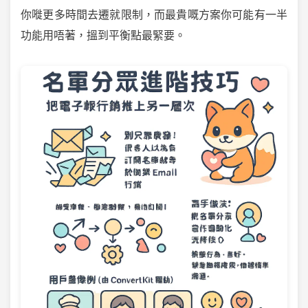
你嘥更多時間去遷就限制，而最貴嘅方案你可能有一半
功能用唔著，搵到平衡點最緊要。