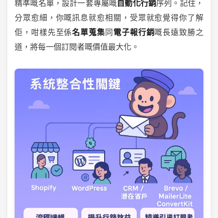
精準嘅名單，設計一套專屬嘅
自動化行銷
序列。記住，
分眾愈細，你嘅訊息就愈相關，受眾就愈覺得你了解
佢，咁樣先至係
名單蒐集
同
電子報行銷
嘅長遠致勝之
道，將每一個訂閱者嘅價值最大化。