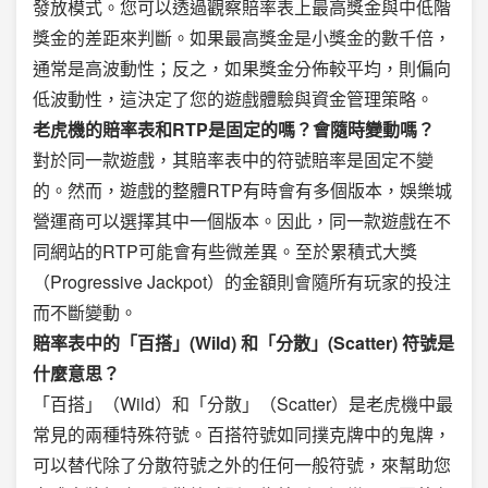
發放模式。您可以透過觀察賠率表上最高獎金與中低階
獎金的差距來判斷。如果最高獎金是小獎金的數千倍，
通常是高波動性；反之，如果獎金分佈較平均，則偏向
低波動性，這決定了您的遊戲體驗與資金管理策略。
老虎機的賠率表和RTP是固定的嗎？會隨時變動嗎？
對於同一款遊戲，其賠率表中的符號賠率是固定不變
的。然而，遊戲的整體RTP有時會有多個版本，娛樂城
營運商可以選擇其中一個版本。因此，同一款遊戲在不
同網站的RTP可能會有些微差異。至於累積式大獎
（Progressive Jackpot）的金額則會隨所有玩家的投注
而不斷變動。
賠率表中的「百搭」(Wild) 和「分散」(Scatter) 符號是
什麼意思？
「百搭」（Wild）和「分散」（Scatter）是老虎機中最
常見的兩種特殊符號。百搭符號如同撲克牌中的鬼牌，
可以替代除了分散符號之外的任何一般符號，來幫助您