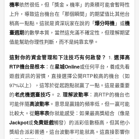
機率
依然很低，但「獎金 × 機率」的乘積可能會暫時性
上升，導致這台機台在「那個瞬間」的期望值比其他台
稍高一點點。這就是資深玩家在說的「
爆分時機
」或
機
臺週期
的數學本質，當然這充滿不確定性，但理解期望
值能幫助你理性判斷，而不是純靠玄學。
這對你的資金管理和下注技巧有何啟發？
1.
選擇高
RTP機台是根本
：在
星城Online
或任何平台，養成先看
遊戲資訊的習慣，直接選擇公開RTP較高的機台（如
97%以上），這等於從起跑點就贏了一點。這是最重要
的
老虎機選臺技巧
。 2.
理解波動率
：高RTP的機台也
可能伴隨
高波動率
。意思是贏錢的頻率低，但一贏可能
比較大。從
賠率表
你就能感受：如果最高獎組合（像是
Jackpot
或
免費遊戲
觸發）的派彩倍數極高，但其他小
獎組合派彩普通，這台波動率可能就高。這直接影響你