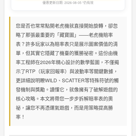
優惠更新日期: 2026-08-05 *仍有效
您是否也常常點開老虎機就直接開始旋轉，卻忽
略了那張最重要的「藏寶圖」——老虎機賠率
表？許多玩家以為賠率表只是展示圖案價值的清
單，但其實它隱藏了機臺的獲勝祕密。這份由機
率工程師在2026年精心設計的數學藍圖，不僅揭
示了RTP（玩家回報率）與波動率等關鍵數據，
更詳細說明瞭WILD、SCATTER等特殊符號的觸
發機制與獎勵。讀懂它，就像擁有了破解遊戲的
核心攻略。本文將帶您一步步拆解賠率表的奧
祕，讓您不再憑運氣遊戲，而是用策略提高勝
率！