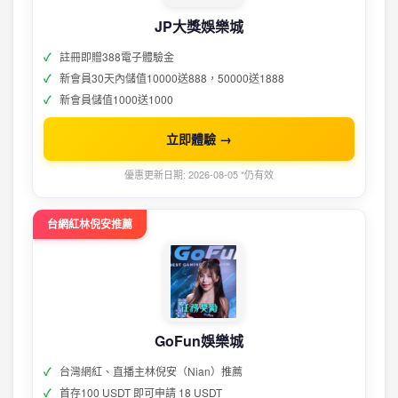
JP大獎娛樂城
註冊即贈388電子體驗金
新會員30天內儲值10000送888，50000送1888
新會員儲值1000送1000
立即體驗 →
優惠更新日期: 2026-08-05 *仍有效
台網紅林倪安推薦
GoFun娛樂城
台灣網紅、直播主林倪安（Nian）推薦
首存100 USDT 即可申請 18 USDT