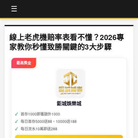
☰
線上老虎機賠率表看不懂？2026專
家教你秒懂致勝關鍵的3大步驟
最高獎金
鉅城娛樂城
首存1000即獲額外1000
每日首存5000送88，10000送188
每日流水10萬即送288