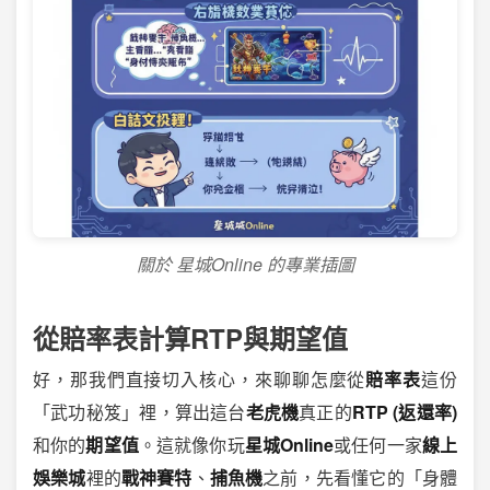
關於 星城Online 的專業插圖
從賠率表計算RTP與期望值
好，那我們直接切入核心，來聊聊怎麼從
賠率表
這份
「武功秘笈」裡，算出這台
老虎機
真正的
RTP (返還率)
和你的
期望值
。這就像你玩
星城Online
或任何一家
線上
娛樂城
裡的
戰神賽特
、
捕魚機
之前，先看懂它的「身體