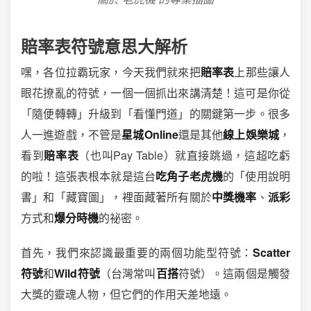
賠率表符號意思大解析
嘿，各位拉霸玩家，今天我們就來把
賠率表
上那些讓人
眼花撩亂的符號，一個一個抓出來講清楚！這可是你從
「隨便轉轉」升級到「看懂門道」的關鍵第一步。很多
人一進遊戲，不管是
星城Online
還是其他
線上娛樂城
，
看到
賠率表
（也叫Pay Table）就直接跳過，這超吃虧
的啦！這張表根本就是這台
吃角子老虎機
的「使用說明
書」和「藏寶圖」，裡面藏著所有關於
中獎機率
、
派彩
方式和
爆分時機
的祕密。
首先，我們來認識最重要的兩個功能型符號：
Scatter
符號
和
Wild符號
（台灣常叫
百搭
符號）。這兩個是觸發
大獎的靈魂人物，但它們的作用天差地遠。