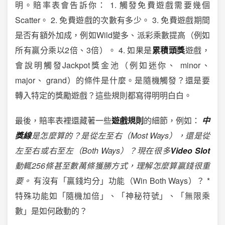
明。賠率表會告訴你： 1. 觸發免費遊戲需要幾個
Scatter。 2. 免費遊戲的次數有多少。 3. 免費遊戲期間
是否有額外加成，例如Wild變多、派彩乘數提高（例如
所有贏分乘以2倍、3倍）。 4. 如果是
累積頭獎
遊戲，
會說明觸發Jackpot獎金池（例如迷你、 minor、
major、 grand）的條件是什麼。是隨機觸發？還是要
轉入特定的獎勵遊戲？這些規則都寫得明明白白。
最後，賠率表裡還藏著一些
遊戲規則
的細節，例如：
中
獎線
是怎麼算的？是從左至右（Most Ways），還是從
左至右或右至左（Both Ways）？現在很多
Video Slot
動輒256條甚至數萬條獲勝方式，理解怎麼算贏錢很重
要。
有沒有「贏錢均分」功能（Win Both Ways）？ *
特殊功能如「隨機加倍」、「神秘符號」、「無限乘
數」是如何啟動的？