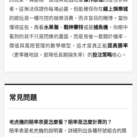
者。這無法保證你每場必贏，但能確保你在
線上娛樂城
的遊玩是一種可控的娛樂消費，而非盲目的賭博。當你
懂得這些，再看
水果盤
、
戰神賽特
或是
捕魚機
，你眼中
看到的就不只是閃爍的畫面，而是背後一套關於機率、
價值與風險管理的數學模型，這才是真正能
提高勝率
（更準確地說，是降低長期損失率）的
投注策略
核心。
常見問題
老虎機的賠率表要怎麼看？賠率是怎麼計算的？
賠率表是老虎機的說明書，詳細列出各種符號組合的獎