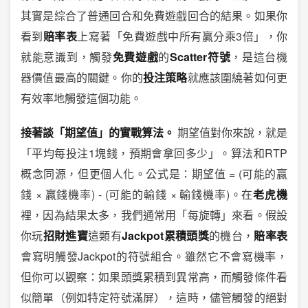
其實是綜合了普通回合和免費遊戲回合的結果。如果你
看到
賠率表
上寫著「免費遊戲中所有贏分乘3倍」，你
就能意識到，觸發
免費遊戲
的
Scatter符號
，是這台機
器價值最高的關鍵。你的
投注策略
就應該圍繞著如何更
有效率地觸發這個功能。
接著談「期望值」的實戰算法。
期望值對你來說，就是
「平均每投注1塊錢，預期會拿回多少」。算法和RTP
概念同源，但更個人化。公式是：期望值 = (可能的贏
錢 × 贏錢機率) - (可能的輸錢 × 輸錢機率)。在
老虎機
裡，因為結果太多，我們通常用「每旋轉」來看。假設
你玩
招財進寶
這類有
Jackpot累積頭獎
的機台，
賠率表
會寫明觸發Jackpot的符號組合。雖然它不會寫機率，
但你可以觀察：如果頭獎累積到異常高，而觸發條件看
似簡單（例如特定符號滿屏），這時，儘管觸發的絕對