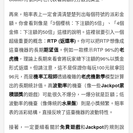
再來，賠率表上一定會清清楚楚列出每個符號的派彩金
額。你會看到像是「3個櫻桃：下注額的5倍」、「4個
金條：下注額的50倍」這樣的說明。這裡就要引入一個
超級重要的概念：
RTP (返還率)
。你可以把RTP想像成
這臺機器的長期
期望值
。例如一款標示RTP 96%的
老
虎機
，理論上長期來看會將玩家總下注額的96%以獎金
形式返還。但請注意，這不是保證你每玩100元就拿回
96元，而是
機率工程師
透過複雜的
老虎機數學
模型計算
出的長期統計值。高
波動率
的機臺（像一些
Jackpot累
積頭獎
的遊戲）可能很久不爆分，一爆分就是巨額；低
波動率的機臺（像傳統的
水果盤
）則是小獎頻繁。賠率
表的派彩結構，直接反映了這臺機器的波動特性。
接著，一定要細看關於
免費遊戲
和
Jackpot
的規則說