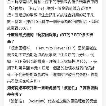
金。玩家需比對轉軸上停下的符號是否符合賠率表中的
「賠付線」（Payline）規則。獎金的計算方式很直
接，就是您的單線押注金額乘以該組合對應的賠率乘
數。例如，押注10元轉中一個賠率為50倍的組合，您就
能贏得500元。
什麼是老虎機的「玩家回報率」(RTP)？RTP多少算
高？
「玩家回報率」（Return to Player, RTP）是衡量老虎
機長期下來預期返還給玩家總押注金額的百分比。例
如，RTP為96%的機臺，理論上玩家每押注100元，長
期平均可拿回96元。這是一個基於數億次旋轉的統計
值，不代表短期遊戲結果。選擇RTP較高的遊戲，長期
來看對玩家較有利。
如何從賠率表判斷一臺老虎機的「波動性」？高低波動
差在哪？
「波動性」（Volatility）代表老虎機的風險程度與獎金