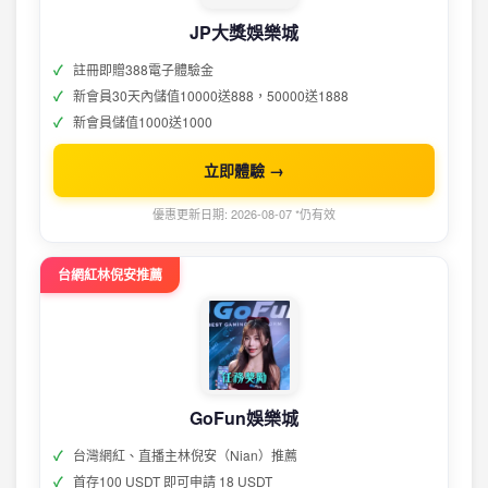
JP大獎娛樂城
註冊即贈388電子體驗金
新會員30天內儲值10000送888，50000送1888
新會員儲值1000送1000
立即體驗 →
優惠更新日期: 2026-08-07 *仍有效
台網紅林倪安推薦
GoFun娛樂城
台灣網紅、直播主林倪安（Nian）推薦
首存100 USDT 即可申請 18 USDT