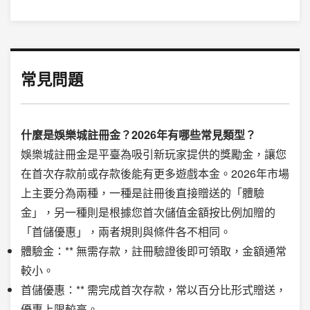
常見問題
什麼是娛樂城註冊金？2026年有哪些常見類型？
娛樂城註冊金是平臺為吸引新玩家提供的獎勵金，讓您
在首次存款前或存款後能有更多遊戲本金。2026年市場
上主要分為兩種，一種是註冊後直接贈送的「體驗
金」，另一種則是根據您首次儲值金額按比例加贈的
「首儲優惠」，兩者規則與條件各不相同。
體驗金：** 無需存款，註冊驗證後即可領取，金額通常
較小。
首儲優惠：** 需完成首次存款，常以百分比形式贈送，
優惠上限較高。