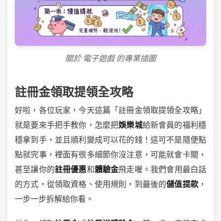
關於 電子遊戲 的專業插圖
註冊金領取提領全攻略
好啦，各位玩家，今天這篇「註冊金領取提領全攻略」
就是要來手把手教你，怎麼把
娛樂城
給新會員的福利穩
穩拿到手，並且順利變成可以花的錢！這可不是隨便點
點就完事，裡面有很多細節你沒注意，可能就會卡關，
甚至讓你的
註冊優惠
和
體驗金
飛走喔。我們會用最白話
的方式，從領取資格、使用規則，到最後的
儲值提款
，
一步一步拆解給你看。