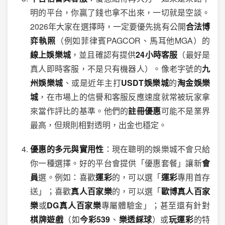
明的平台，你贏了錢也拿不出來，一切就是空談。
2026年大家在選擇時，一定要優先挑有公開
合法博
弈執照
（例如菲律賓PAGCOR、馬耳他MGA）的
線上娛樂城
，並且確認有提供
24小時客服
（最好是
真人即時客服，不是只有機器人）。像老字號的
九
州娛樂城
、或是近年主打
USDT娛樂城
的
淘金娛樂
城
，在市場上的信譽和客服反應速度就常被玩家拿
來當作評比的基準。他們的
註冊優惠
可能不是業界
最高，但規則相對透明，出金也穩定。
優惠的多元與實用性
：現在聰明的娛樂城不會只給
你一種選擇。好的平台會提供「優惠套餐」讓新
會
員
選。例如：喜歡
運彩
的，可以選「
運彩
專用首存
送」；喜歡
真人百家樂
的，可以選「
歐博真人百家
樂
或
DG真人百家樂
專屬體驗金」；甚至還有針對
棋牌遊戲
（如
今彩539
、
樂透綵球
）或
玩運彩
的特