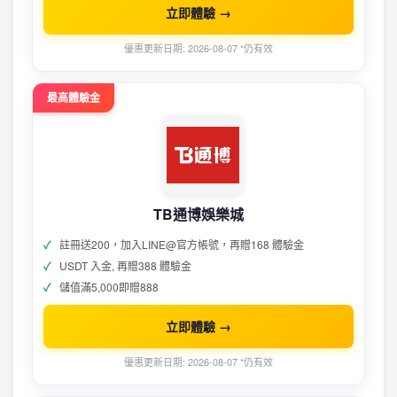
立即體驗 →
優惠更新日期: 2026-08-07 *仍有效
最高體驗金
TB通博娛樂城
註冊送200，加入LINE@官方帳號，再贈168 體驗金
USDT 入金, 再贈388 體驗金
儲值滿5,000即贈888
立即體驗 →
優惠更新日期: 2026-08-07 *仍有效