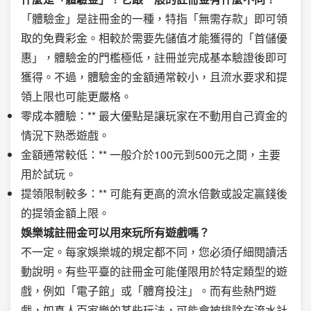
「體驗金」是註冊金的一種，特指「無需存款」即可領
取的免費彩金。相較於需要先儲值才能獲得的「首儲優
惠」，體驗金的門檻極低，註冊並完成基本驗證後即可
獲得。不過，體驗金的金額通常較小，且流水要求和提
領上限也可能更嚴格。
零成本體驗：** 最大優點是讓玩家在不動用自己資金的
情況下熟悉遊戲。
金額通常較低：** 一般介於100元到500元之間，主要
用於試玩。
提領限制較多：** 可能有更高的流水倍數或設定贏錢後
的提領金額上限。
娛樂城註冊金可以用來玩所有遊戲嗎？
不一定。每家娛樂城的規定都不同，您必須仔細閱讀活
動說明。有些平臺的註冊金可能僅限用於特定類型的遊
戲，例如「電子館」或「體育投注」。而有些熱門遊
戲，如真人百家樂的某些玩法，可能會被排除在流水計