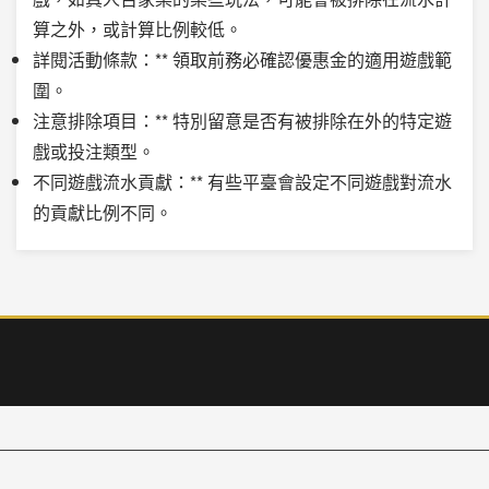
算之外，或計算比例較低。
詳閱活動條款：** 領取前務必確認優惠金的適用遊戲範
圍。
注意排除項目：** 特別留意是否有被排除在外的特定遊
戲或投注類型。
不同遊戲流水貢獻：** 有些平臺會設定不同遊戲對流水
的貢獻比例不同。