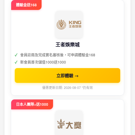
體驗金送168
王者娛樂城
會員註冊及完成實名審核後，可申請體驗金168
新會員首次儲值1000送1000
立即體驗 →
優惠更新日期: 2026-08-07 *仍有效
日本人團隊+送1000