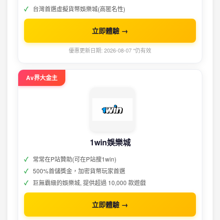
台灣首選虛擬貨幣娛樂城(高匿名性)
立即體驗 →
優惠更新日期: 2026-08-07 *仍有效
Av界大金主
1win娛樂城
常常在P站贊助(可在P站搜1win)
500%首儲獎金，加密貨幣玩家首選
巨無霸級的娛樂城, 提供超過 10,000 款遊戲
立即體驗 →