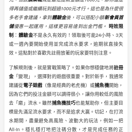
得再儲值或繼續玩到超過1000元才行。這也是為什麼很
多老手會建議，拿到
體驗金
後，可以搭配小額
新會員首
儲
優惠一起運用，這樣更容易達到出金門檻。
時效限
制
：
體驗金
不是永久有效的！領取後可能24小時、3天
或一週內要開始使用並完成流水要求，逾期就直接失
效。這點對於喜歡先註冊放著的玩家要特別注意。
了解規則後，就是實戰策略了。如果你想穩健地將
註冊
金
「變現」，選擇對的遊戲很重要。對於新手，我通常
建議從
電子遊戲
（像是經典的老虎機）或
捕魚機
開始，
因為它們的投注金額可以調得很小，讓你用較低的風險
去「磨」流水。雖然
捕魚機技巧
也能幫助你，但主要目
標是先滿足流水要求，而不是追求大贏。切記，在打流
水期間，盡量避免高風險、波動大的玩法，例如一把
All-in。穩扎穩打地把注碼分散，才是完成任務的正