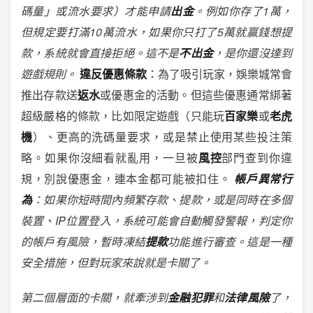
碼量」或流水要求）才能申請
出金
。例如你存了1萬，
但規定要打滿10萬流水，如果你只打了5萬就贏錢想提
款，系統就會直接拒絕。這不是
不出金
，是你還沒達到
遊戲規則。
違反優惠條款
：為了吸引玩家，娛樂城常會
推出存款送
返水
或優惠金的活動。但這些優惠通常綁著
超級嚴格的條款，比如限定遊戲（只能玩
百家樂
或
老虎
機
）、更高的洗碼量要求，或是禁止使用某些投注策
略。如果你沒細看就亂用，一旦被
風控
部門查到你違
規，別說優惠金，連本金都可能被扣住。
帳戶異常行
為
：如果你短時間內頻繁存款、提款，或是同時在多個
裝置、IP位置登入，系統可能會自動觸發警報，判定你
的帳戶有風險，暫時凍結
提款
功能進行審查。這是一種
安全措施，但對玩家來說就是卡關了。
第二個層面的卡關，就牽涉到
金融犯罪
和
法律風險
了，