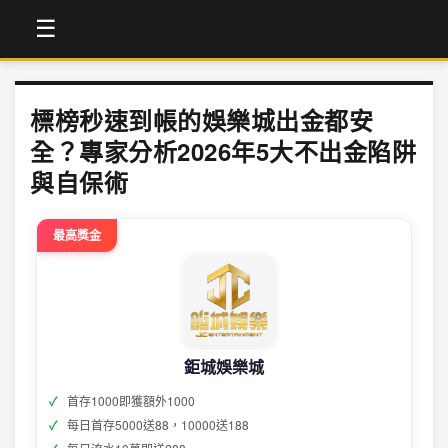
☰
標榜秒速到帳的娛樂城出金都安
全？專家分析2026年5大不出金陷阱
與自保術
最高獎金
鉅城娛樂城
首存1000即獲額外1000
每日首存5000送88，10000送188