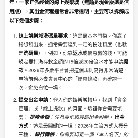
年，一家正派經營的
線上娛樂城
（無論是
現金版
還是
信
用版
），其出金流程通常會非常透明，主要可以拆解成
以下幾個步驟：
線上娛樂城洗碼量要求
：這是最基本門檻。你贏了
錢想領出來，通常需要達到一定的投注額度（也就
是
洗碼量
）。例如，你靠
返水
或優惠贏的錢，可能
規定要打滿存款金額的15倍或20倍流水才能申請
提
款
。2026年多數平台會把這個規則寫得非常清楚，
申請前務必去會員中心的「優惠條款」再確認一
次，避免白忙一場。
提交出金申請
：登入你的娛樂城帳戶，找到「資金
管理」或「線上提款」的頁面。這裡你會需要填
寫：
提款金額
：注意最低和最高出金限制。
出金
方式
：這是最關鍵的一環！2026年主流方式大概分
三種：
銀行轉帳
：你需要綁定一個「本人名下」的