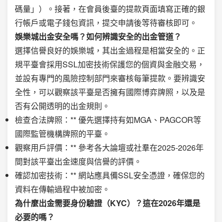
碼量」）。接著，在會員後臺的提款頁面填寫正確的銀
行帳戶或電子錢包資訊，提交申請後等待審核即可。
娛樂城出金安全嗎？如何辨識安全的出金管道？
選擇信譽良好的娛樂城，其出金過程是相當安全的。正
規平臺會採用SSL加密技術保護您的個資與金融交易，
並設有專門的風險控制部門來審核每筆提款。要辨識安
全性，可以觀察該平臺是否擁有國際博弈牌照，以及是
否有公開透明的出金規則。
檢查合法牌照：** 優先選擇持有如MGA、PAGCOR等
國際監管機構牌照的平臺。
觀察用戶評價：** 參考各大論壇或社羣在2025-2026年
間對該平臺出金速度與信譽的評價。
確認加密技術：** 網站應具備SSL安全憑證，確保您的
資料在傳輸過程中被加密。
為什麼出金需要身份驗證（KYC）？這在2026年還是
必要的嗎？