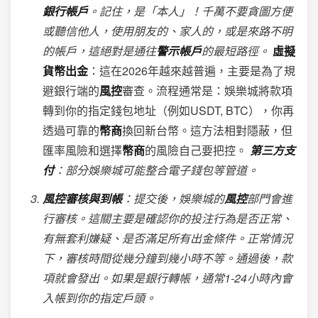
銀行帳戶
。記住，是「本人」！千萬不要貪圖方便
或聽信他人，使用朋友的、家人的，或是來路不明
的帳戶，這絕對是通往
警示帳戶
的最短路徑。
虛擬
貨幣出金
：這在2026年越來越普遍，主要是為了規
避銀行端的
風控
審查。流程通常是：娛樂城將款項
轉到你的指定錢包地址（例如USDT, BTC），你再
透過可靠的
幣商
換回新台幣。這方法相對隱蔽，但
匯率風險和選擇
幣商
的風險自己要把控。
第三方支
付
：部分娛樂城可能整合電子錢包等管道。
風控審核與到帳
：提交後，娛樂城的
風控
部門會進
行審核。這關主要是確認你的投注行為是否正常、
有無套利嫌疑、是否滿足所有出金條件。正常情況
下，審核時間從幾分鐘到幾小時不等。通過後，款
項就會發出。如果是銀行轉帳，通常1-24小時內會
入帳到你的指定戶頭。