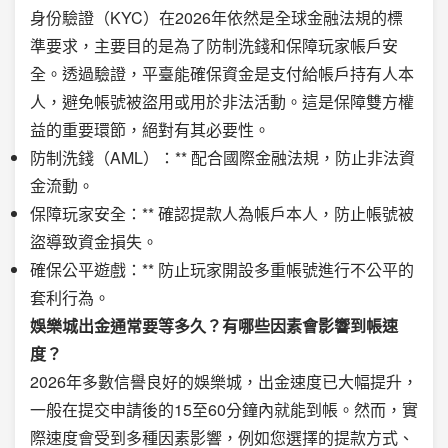
身份驗證（KYC）在2026年依然是全球金融法規的標
準要求，主要目的是為了防制洗錢和保障玩家帳戶安
全。透過驗證，平臺能確保資金是支付給帳戶持有人本
人，避免帳號被盜用或用於非法活動。這是保障雙方權
益的重要環節，絕對有其必要性。
防制洗錢（AML）：** 配合國際金融法規，防止非法資
金流動。
保障玩家安全：** 確認提款人為帳戶本人，防止帳號被
盜導致資金損失。
確保公平遊戲：** 防止玩家開設多重帳號進行不公平的
套利行為。
娛樂城出金通常要等多久？有哪些因素會影響到帳速
度？
2026年多數信譽良好的娛樂城，出金速度已大幅提升，
一般在提交申請後的15至60分鐘內就能到帳。然而，實
際速度會受到多種因素影響，例如您選擇的提款方式、