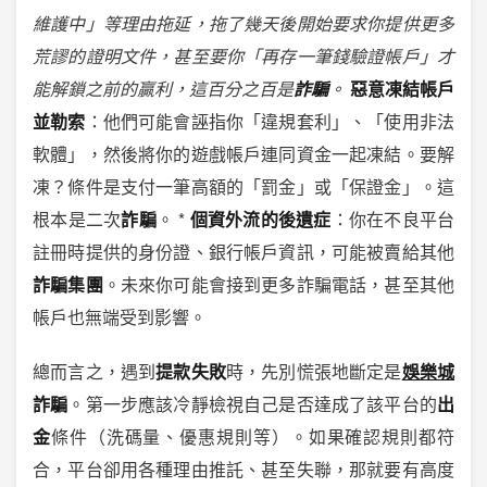
維護中」等理由拖延，拖了幾天後開始要求你提供更多
荒謬的證明文件，甚至要你「再存一筆錢驗證帳戶」才
能解鎖之前的贏利，這百分之百是
詐騙
。
惡意凍結帳戶
並勒索
：他們可能會誣指你「違規套利」、「使用非法
軟體」，然後將你的遊戲帳戶連同資金一起凍結。要解
凍？條件是支付一筆高額的「罰金」或「保證金」。這
根本是二次
詐騙
。 *
個資外流的後遺症
：你在不良平台
註冊時提供的身份證、銀行帳戶資訊，可能被賣給其他
詐騙集團
。未來你可能會接到更多詐騙電話，甚至其他
帳戶也無端受到影響。
總而言之，遇到
提款失敗
時，先別慌張地斷定是
娛樂城
詐騙
。第一步應該冷靜檢視自己是否達成了該平台的
出
金
條件（洗碼量、優惠規則等）。如果確認規則都符
合，平台卻用各種理由推託、甚至失聯，那就要有高度