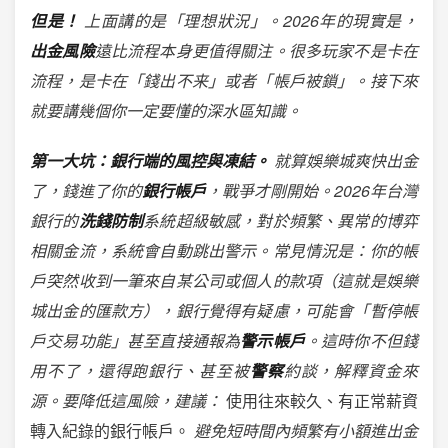
但是！
上面講的是「理想狀況」。2026年的現實是，
出金風險
遠比流程本身更值得關注。很多玩家不是卡在
流程，是卡在「錢出不来」或者「帳戶被鎖」。接下來
就要講幾個你一定要懂的深水區知識。
第一大坑：銀行端的風控與凍結。
就算娛樂城爽快出金
了，錢進了你的
銀行帳戶
，戰爭才剛開始。2026年台灣
銀行的
洗錢防制
系統超級敏感，對於頻繁、異常的博弈
相關金流，系統會自動跳出警示。常見情況是：你的帳
戶突然收到一筆來自某公司或個人的款項（這就是娛樂
城出金的匯款方），銀行覺得有疑慮，可能會「暫停帳
戶交易功能」甚至直接通報為
警示帳戶
。這時你不但錢
用不了，還得跑銀行、甚至被
警察
約談，解釋資金來
源。要降低這風險，建議：
使用往來較久、有正常薪資
轉入紀錄的銀行帳戶。
避免短時間內頻繁有小額進出金