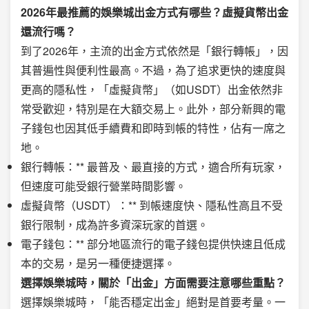
2026年最推薦的娛樂城出金方式有哪些？虛擬貨幣出金
還流行嗎？
到了2026年，主流的出金方式依然是「銀行轉帳」，因
其普遍性與便利性最高。不過，為了追求更快的速度與
更高的隱私性，「虛擬貨幣」（如USDT）出金依然非
常受歡迎，特別是在大額交易上。此外，部分新興的電
子錢包也因其低手續費和即時到帳的特性，佔有一席之
地。
銀行轉帳：** 最普及、最直接的方式，適合所有玩家，
但速度可能受銀行營業時間影響。
虛擬貨幣（USDT）：** 到帳速度快、隱私性高且不受
銀行限制，成為許多資深玩家的首選。
電子錢包：** 部分地區流行的電子錢包提供快速且低成
本的交易，是另一種便捷選擇。
選擇娛樂城時，關於「出金」方面需要注意哪些重點？
選擇娛樂城時，「能否穩定出金」絕對是首要考量。一