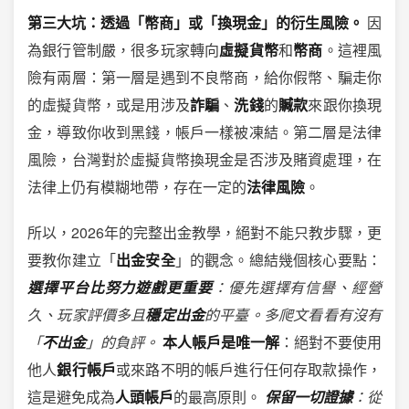
第三大坑：透過「幣商」或「換現金」的衍生風險。
因
為銀行管制嚴，很多玩家轉向
虛擬貨幣
和
幣商
。這裡風
險有兩層：第一層是遇到不良幣商，給你假幣、騙走你
的虛擬貨幣，或是用涉及
詐騙
、
洗錢
的
贓款
來跟你換現
金，導致你收到黑錢，帳戶一樣被凍結。第二層是法律
風險，台灣對於虛擬貨幣換現金是否涉及賭資處理，在
法律上仍有模糊地帶，存在一定的
法律風險
。
所以，2026年的完整出金教學，絕對不能只教步驟，更
要教你建立「
出金安全
」的觀念。總結幾個核心要點：
選擇平台比努力遊戲更重要
：優先選擇有信譽、經營
久、玩家評價多且
穩定出金
的平臺。多爬文看看有沒有
「
不出金
」的負評。
本人帳戶是唯一解
：絕對不要使用
他人
銀行帳戶
或來路不明的帳戶進行任何存取款操作，
這是避免成為
人頭帳戶
的最高原則。
保留一切證據
：從