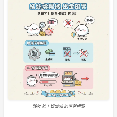
關於 線上娛樂城 的專業插圖