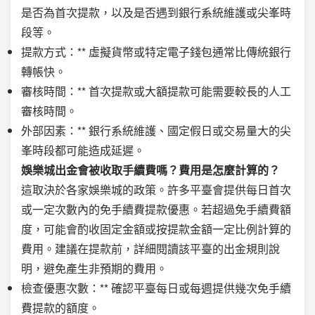
是否為首次提款，以及是否遇到銀行系統維護或尖峯時
段等。
提款方式：** 虛擬貨幣或特定電子錢包通常比傳統銀行
轉帳快。
審核時間：** 首次提款或大額提款可能需要較長的人工
審核時間。
外部因素：** 銀行系統維護、國定假日或交易量大的尖
峯時段都可能造成延遲。
娛樂城出金會被收取手續費嗎？費用是怎麼計算的？
這取決於各家娛樂城的政策。許多平臺會提供每日首次
或一定次數內的免手續費提款優惠。若超過免手續費額
度，可能會酌收固定金額或按提款金額一定比例計算的
費用。建議在提款前，詳細閱讀該平臺的出金規則說
明，避免產生非預期的費用。
檢查優惠次數：** 確認平臺每日或每週提供幾次免手續
費提款的額度。